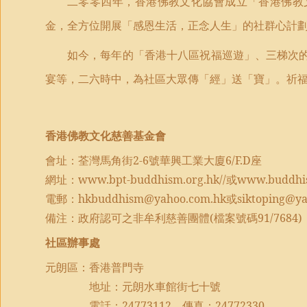
二零零四年，香港佛教文化協會成立「香港佛教
金，全方位開展「感恩生活，正念人生」的社群心計
如今，每年的「香港十八區祝福巡遊」、三梯次
宴等，二六時中，為社區大眾傳「經」送「寶」。祈
香港佛教文化慈善基金會
會址：荃灣馬角街
2-6
號華興工業大廈
6/F.D
座
網址：
www.bpt-buddhism.org.hk//
或
www.buddhis
電郵：
hkbuddhism@yahoo.com.hk
或
siktoping@y
備注：政府認可之非牟利慈善團體
(
檔案號碼
91/7684)
社區辦事處
元朗區：香港普門寺
地址：元朗水車館街七十號
電話：
24773112
傳真：
24772330