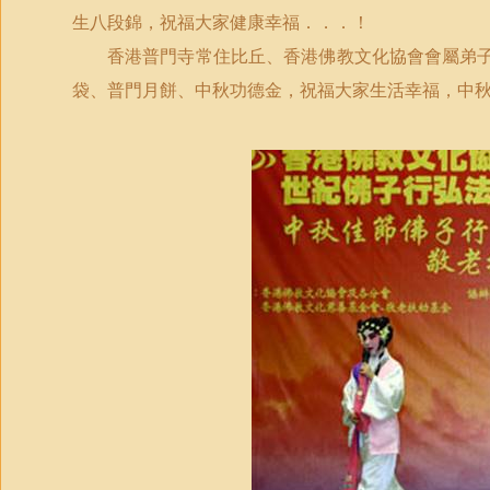
生八段錦，祝福大家健康幸福．．．！
香港普門寺常住比丘、香港佛教文化協會會屬弟
袋、普門月餅、中秋功德金，祝福大家生活幸福，中