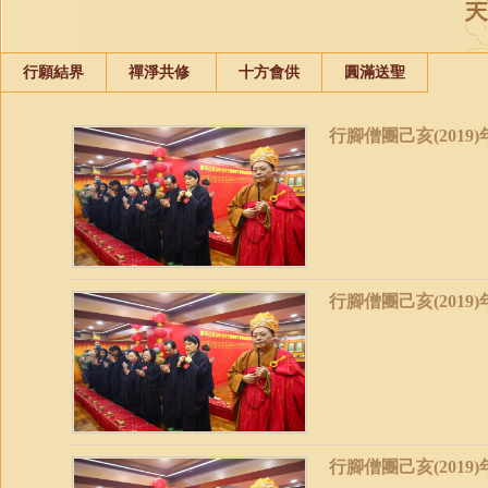
行願結界
禪淨共修
十方會供
圓滿送聖
行腳僧團己亥(2019
行腳僧團己亥(2019
行腳僧團己亥(2019