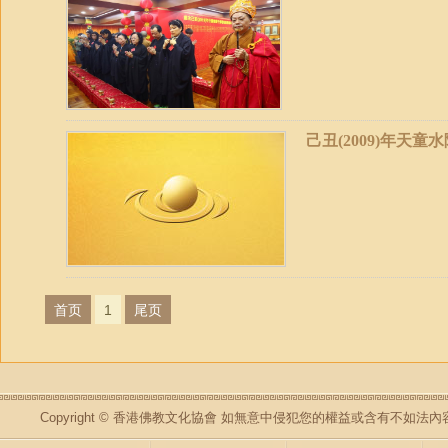
己丑(2009)年天
首页
1
尾页
Copyright © 香港佛教文化協會 如無意中侵犯您的權益或含有不如