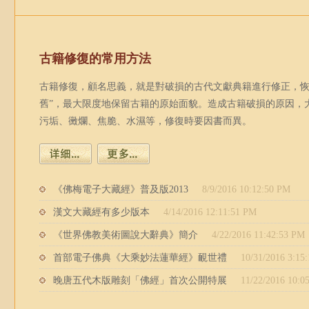
古籍修復的常用方法
古籍修復，顧名思義，就是對破損的古代文獻典籍進行修正，恢
舊”，最大限度地保留古籍的原始面貌。造成古籍破損的原因，
污垢、黴爛、焦脆、水濕等，修復時要因書而異。
《佛梅電子大藏經》普及版2013
8/9/2016 10:12:50 PM
漢文大藏經有多少版本
4/14/2016 12:11:51 PM
《世界佛教美術圖說大辭典》簡介
4/22/2016 11:42:53 PM
首部電子佛典《大乘妙法蓮華經》靦世禮
10/31/2016 3:15
晚唐五代木版雕刻「佛經」首次公開特展
11/22/2016 10:0