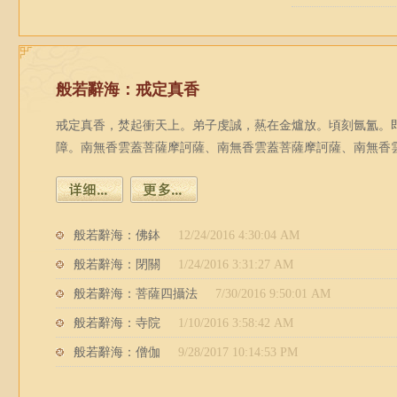
般若辭海：戒定真香
戒定真香，焚起衝天上。弟子虔誠，爇在金爐放。頃刻氤氳。
障。南無香雲蓋菩薩摩訶薩、南無香雲蓋菩薩摩訶薩、南無香
般若辭海：佛鉢
12/24/2016 4:30:04 AM
般若辭海：閉關
1/24/2016 3:31:27 AM
般若辭海：菩薩四攝法
7/30/2016 9:50:01 AM
般若辭海：寺院
1/10/2016 3:58:42 AM
般若辭海：僧伽
9/28/2017 10:14:53 PM