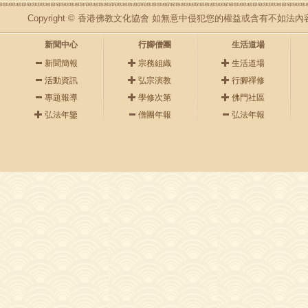
Copyright © 香港佛教文化協會 如無意中侵犯您的權益或含有不如
新聞中心
行腳僧團
生活道場
新聞簡報
宗務組織
生活道場
活動資訊
弘宗演教
行腳禪修
專題報導
學修次第
佛門社區
弘法年鑒
僧團年報
弘法年報