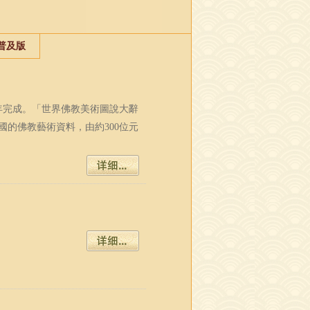
普及版
二年完成。「世界佛教美術圖說大辭
的佛教藝術資料，由約300位元