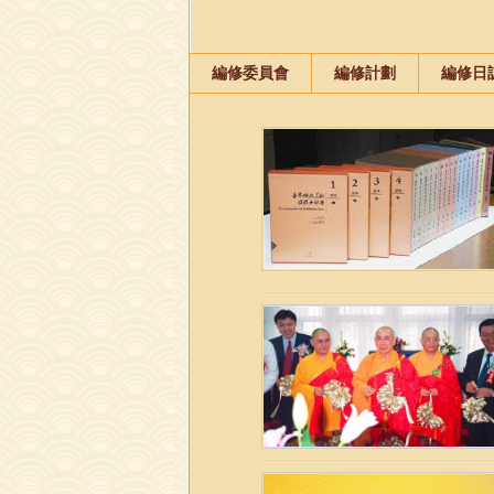
編修委員會
編修計劃
編修日