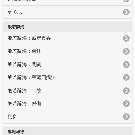
更多....
般若辭海
般若辭海：戒定真香
般若辭海：佛鉢
般若辭海：閉關
般若辭海：菩薩四攝法
般若辭海：寺院
般若辭海：僧伽
更多....
專題報導