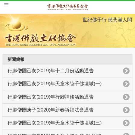
世紀佛子行 慈悲滿人間
新聞簡報
行腳僧團己亥(2019)年十二月份活動通告
行腳僧團己亥(2019)年天童水陸千佛壇城(一)
行腳僧團己亥(2019)年行腳禪修活動通告
行腳僧團庚子(2020)年新春祈福法會通告
行腳僧團己亥(2019)年天童水陸千佛壇城(三)