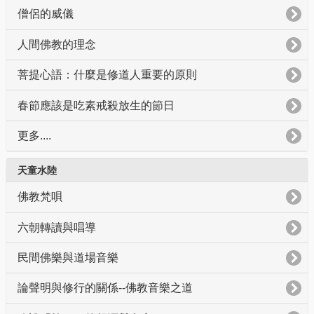
僧侶的威儀
人間佛教的理念
菩提心語：什麼是修道人重要的原則
春節應該是吃素戒殺放生的節日
更多....
天童水陸
佛教梵唄
六朝轉讀與唱導
民間佛樂與道場音樂
論聲明與修行的關係--佛教音樂之道