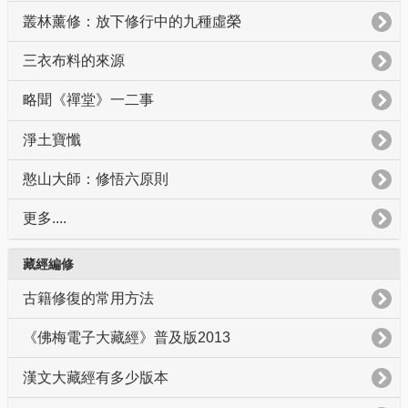
叢林薰修：放下修行中的九種虛榮
三衣布料的來源
略聞《禪堂》一二事
淨土寶懺
憨山大師：修悟六原則
更多....
藏經編修
古籍修復的常用方法
《佛梅電子大藏經》普及版2013
漢文大藏經有多少版本