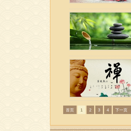
首页
1
2
3
4
下一页