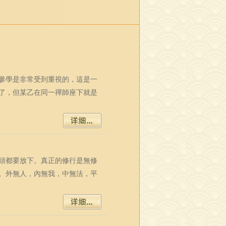
參學是非常受到重視的，這是一
了，但某乙在同一禪師座下就是
頭都要放下。真正的修行是無修
。外無人，內無我，中無法，平