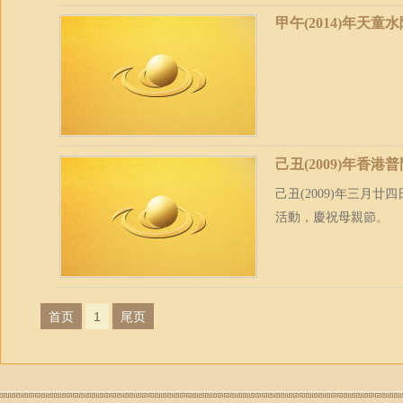
甲午(2014)年天
己丑(2009)年香
己丑(2009)年三月
活動，慶祝母親節。
首页
1
尾页