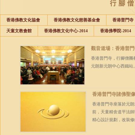
香港佛教文化協會
香港佛教文化慈善基金會
香港普門寺
天童文教會館
香港佛教文化中心-2014
香港佛學院-2014
觀音道場：香港普門
香港普門寺，行腳僧團都
元朗新元朗中心西鐵站
香港普門寺諸佛聖
香港普門寺座落於元朗
前，天童精舍道平法師
精心設計規劃，改裝修