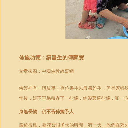
佈施功德：
窮書生的傳家寶
文章來源：中國佛教故事網
佛經裡有一段故事：有位書生以教書維生，但是家鄉
年後，好不容易積存了一些錢，他帶著這些錢，和一
身無長物 仍不吝佈施予人
路途很遠，要花費很多天的時間。有一天，他們在郊