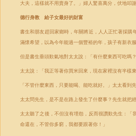
大夫，這樣就不用賣身了。」婦人驚喜萬分，伏地叩
德行身教 給子女最好的財富
書生和朋友趕回家鄉時，年關將近，人人正忙著採購
滿懷希望，以為今年能過一個豐裕的年，孩子有新衣
但是書生垂頭歎氣地對太太說：「有什麼東西可吃嗎
太太說：「我正等著你買米回來，現在家裡沒有半樣
「
不管什麼東西，只要能喝、能吃就好。」太太看到
太太問先生，是不是在路上發生了什麼事？先生就把
太太聽了之後，不但沒有埋怨，反而很讚歎先生：「
命還在，不管你多窮，我都要跟著你！」