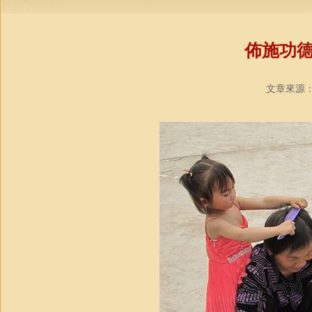
佈施功
文章來源：中