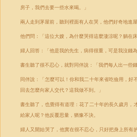
房子，我們去要一些水來喝。」
兩人走到茅屋前，聽到裡面有人在哭，他們好奇地進
他們問：「這位大嫂，為什麼哭得這麼淒涼呢？躺在
婦人回答：「他是我的先生，病得很重，可是我沒錢
書生聽了很不忍心，就對同伴說：「我們每人出一些
同伴說：「怎麼可以！你和我二十年來省吃儉用，好
回去怎麼向家人交代？這我做不到。」
書生聽了，也覺得有道理：花了二十年的長久歲月，
給家人呢？他反覆思量，猶豫不決。
婦人又開始哭了，他實在很不忍心，只好把身上所有