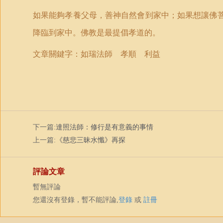
如果能夠孝養父母，善神自然會到家中；如果想讓佛
降臨到家中。佛教是最提倡孝道的。
文章關鍵字：如瑞法師 孝順 利益
下一篇:
達照法師：修行是有意義的事情
上一篇:
《慈悲三昧水懺》再探
評論文章
暫無評論
您還沒有登錄，暫不能評論,
登錄
或
註冊