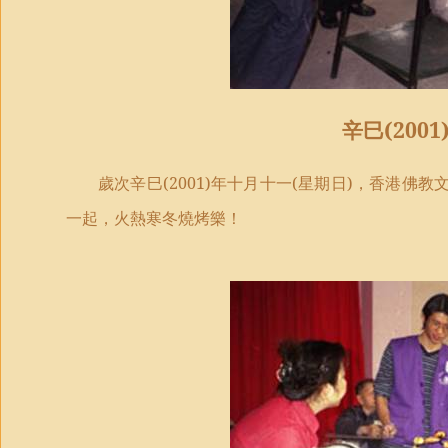
辛巳
(2001
歲次辛巳
(2001)
年十月十一
(
星期日
)
，香港佛教
一起，火熱寒冬燒烤樂！