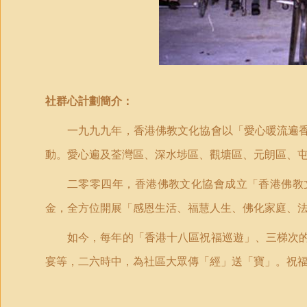
社群心計劃簡介：
一九九九年，香港佛教文化協會以「愛心暖流遍
動。愛心遍及荃灣區、深水埗區、觀塘區、元朗區、
二零零四年，香港佛教文化協會成立「香港佛教
金，全方位開展「感恩生活、福慧人生、佛化家庭、
如今，每年的「香港十八區祝福巡遊」、三梯次
宴等，二六時中，為社區大眾傳「經」送「寶」。祝