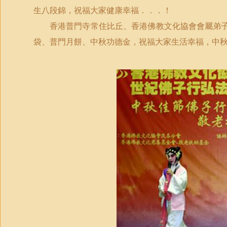
生八段錦，祝福大家健康幸福．．．！
香港普門寺常住比丘、香港佛教文化協會會屬弟
袋、普門月餅、中秋功德金，祝福大家生活幸福，中