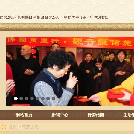
西曆2026年08月06日 星期四 佛曆2570年 農歷 丙午（馬）年 六月廿四
1
2
3
4
5
6
7
8
網站首頁
新聞中心
行腳僧團
生活
首页
>
慈悲供養