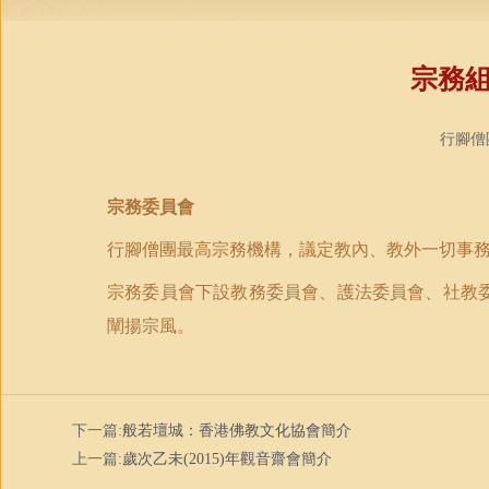
宗務
行腳僧團
宗務委員會
行腳僧團最高宗務機構，議定教內、教外一切事
宗務委員會下設教務委員會、護法委員會、社教
闡揚宗風。
下一篇:
般若壇城：香港佛教文化協會簡介
上一篇:
歲次乙未(2015)年觀音齋會簡介