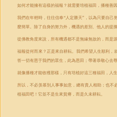
如何才能擁有這樣的福報？就需要培植福田，播種善
我們在年輕時，往往信奉“人定勝天”，以為只要自己
麼簡單。除了自身的努力外，機遇的差別、他人的提
從佛教角度來說，所有機遇都不是無緣無故的，而是
福報從何而來？正是來自耕耘。我們希望人生順利，
答一切有恩于我們的眾生，此為恩田；帶著恭敬心去
就像播種才能收穫那樣，只有培植好這三種福田，人
所以，不必羡慕別人事事如意，總有貴人相助；也不
植福田吧！它並不是生來貧瘠，而是久未耕耘。