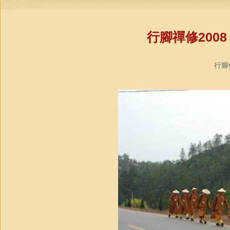
行腳禪修200
行腳僧