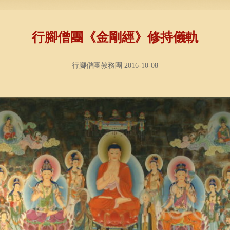
行腳僧團《金剛經》修持儀軌
行腳僧團教務團 2016-10-08