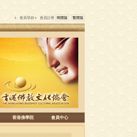
會員登錄
會員註冊
簡體版
繁體版
香港佛學院
會員中心