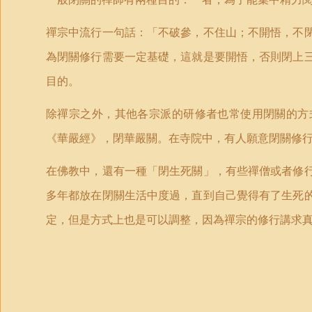
禪宗中流行一句話：「不破參，不住山；不開悟，不
為閉關修行需要一定基礎，這就是要開悟，否則閉上
目的。
除禪宗之外，其他各宗派的研修者也常使用閉關的方
《華嚴經》，閉華嚴關。在寺院中，有人願意閉關修
在佛教中，還有一種「閉生死關」，有些禪僧或者修
多年都放在閉關生活中度過，直到自己覺得有了生死
定，但是方式上也是可以調整，因為禪宗的修行講求