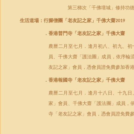
第三梯次「千佛壇城」修持功
生活道場：行腳僧團
「老友記之家」千佛大齋
2019
．香港普門寺「老友記之家」千佛大齋
農曆二月至七月．逢月初八、初九、初
員、千佛大齋「護法團」成員，依序輪
友記之家」會員，憑會員證免費參加香
．香港報國寺「老友記之家」千佛大齋
農曆二月至七月．逢月十八日、十九日
家」會員、千佛大齋「護法團」成員，
寺「老友記之家」會員，憑會員證免費