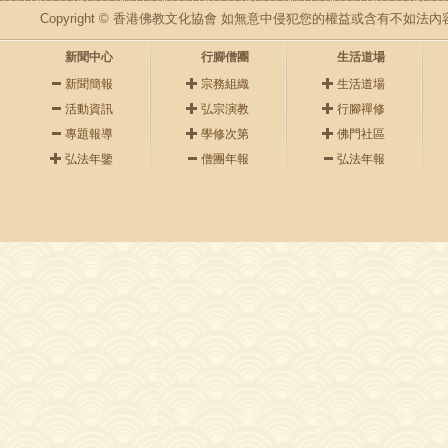
Copyright © 香港佛教文化協會 如無意中侵犯您的權益或含有不如
新聞中心
行腳僧團
生活道場
新聞簡報
宗務組織
生活道場
活動資訊
弘宗演教
行腳禪修
專題報導
學修次第
佛門社區
弘法年鑒
僧團年報
弘法年報