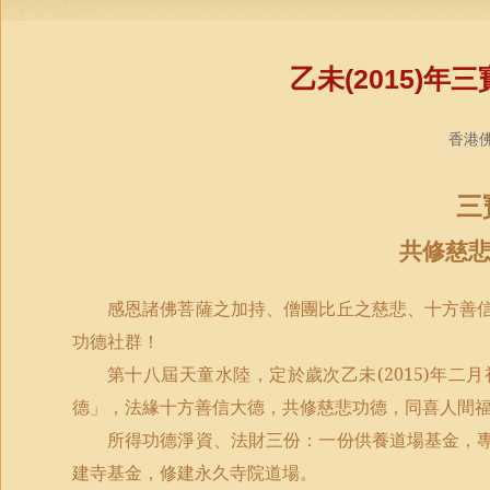
乙未(2015)
香港佛
三
共修慈
感恩諸佛菩薩之加持、僧團比丘之慈悲、十方善
功德社群！
第十八屆天童水陸，定於歲次乙未
(2015)
年二月
德」，法緣十方善信大德，共修慈悲功德，同喜人間
所得功德淨資、法財三份：一份供養道場基金，
建寺基金，修建永久寺院道場。