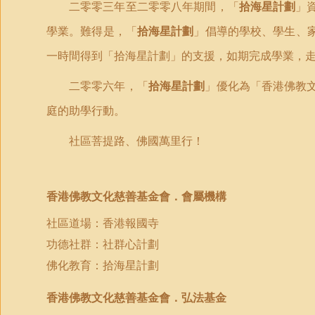
二零零三年至二零零八年期間，「
拾海星計劃
」
學業。難得是，「
拾海星計劃
」倡導的學校、學生、
一時間得到「拾海星計劃」的支援，如期完成學業，
二零零六年，「
拾海星計劃
」優化為「香港佛教
庭的助學行動。
社區菩提路、佛國萬里行！
香港佛教文化慈善基金會．會屬機構
社區道場：香港報國寺
功德社群：社群心計劃
佛化教育：拾海星計劃
香港佛教文化慈善基金會．弘法基金