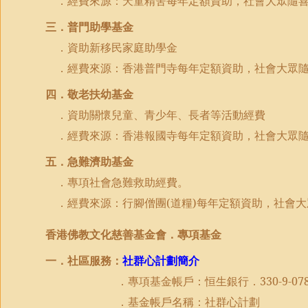
．經費來源：天童精舍每年定額資助，社會大眾隨
三．普門助學基金
．資助新移民家庭助學金
．經費來源：香港普門寺每年定額資助，社會大眾
四．敬老扶幼基金
．資助關懷兒童、青少年、長者等活動經費
．經費來源：香港報國寺每年定額資助，社會大眾
五．急難濟助基金
．專項社會急難救助經費。
．經費來源：行腳僧團
(
道糧
)
每年定額資助，社會大
香港佛教文化慈善基金會．專項基金
一．社區服務：
社群心計劃簡介
．專項基金帳戶：恒生銀行．
330-9-07
．基金帳戶名稱：社群心計劃