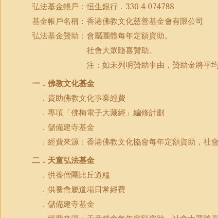
弘法基金帳戶：恒生銀行．
330-4-074788
基金帳戶名稱：香港佛教文化慈善基金會有限公司
弘法基金贊助：會屬團體每年定額資助。
社會大眾隨喜贊助。
注：如未列明贊助事由，贊助金將平
一．佛教文化基金
．資助佛教文化事業經費
．專項「佛梅電子大藏經」編修計劃
．儲備建寺基金
．經費來源：香港佛教文化協會每年定額資助，社
二．天童弘法基金
．供養僧團比丘道糧
．供養會屬道場日常經費
．儲備建寺基金