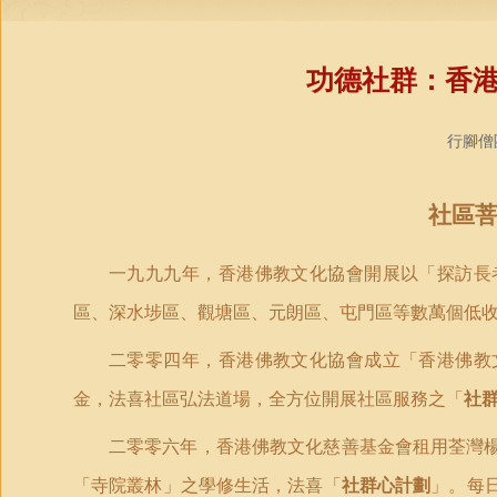
功德社群：香
行腳僧團
社區
一九九九年，香港佛教文化協會開展以「探訪長
區、深水埗區、觀塘區、元朗區、屯門區等數萬個低
二零零四年，香港佛教文化協會成立「香港佛教
金，法喜社區弘法道場，全方位開展社區服務之「
社
二零零六年，香港佛教文化慈善基金會租用荃灣
「寺院叢林」之學修生活，法喜「
社群心計劃
」。每