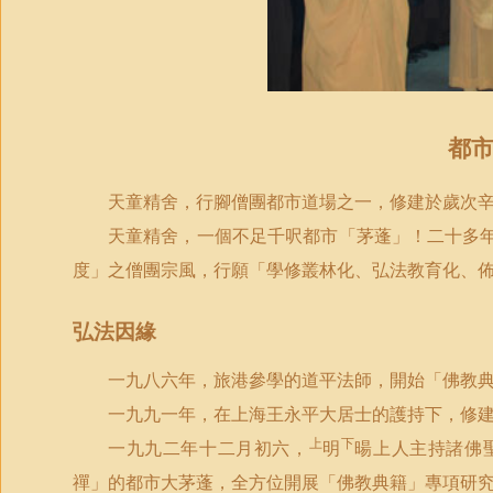
都
天童精舍，行腳僧團都市道場之一，修建於歲次
天童精舍，一個不足千呎都市「茅蓬」！二十多
度」之僧團宗風，行願「學修叢林化、弘法教育化、
弘法因緣
一九八六年，旅港參學的道平法師，開始「佛教
一九九一年，在上海王永平大居士的護持下，修
上
下
一九九二年十二月初六，
明
暘上人主持諸佛
禪」的都市大茅蓬，全方位開展「佛教典籍」專項研