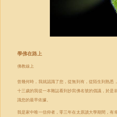
學佛在路上
佛教線上
曾幾何時，我就認識了您，從無到有，從陌生到熟悉
十三歲的我從一本雜誌看到抄寫佛名號的倡議，於是
識您的最早依據。
我是家中唯一信仰者，零三年在太原讀大學期間，有