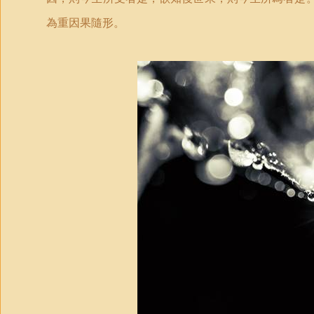
為重因果隨形。