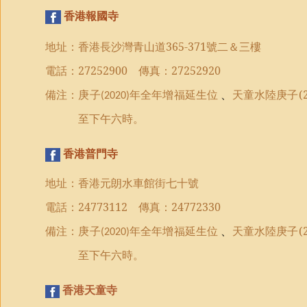
香港報國寺
地址：香港長沙灣青山道
365-371
號二＆三樓
電話：
27252900
傳真：
27252920
備注：
庚子
年全年
增福延生位
、
天童水陸庚子(2
(2020)
至下午六時。
香港普門寺
地址：香港元朗水車館街七十號
電話：
24773112
傳真：
24772330
備注：
庚子
年全年
增福延生位
、
天童水陸庚子(2
(2020)
至下午六時。
香港天童寺