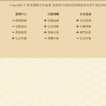
Copyright © 香港佛教文化協會 如無意中侵犯您的權益或含有不如
新聞中心
行腳僧團
生活道場
新聞簡報
宗務組織
生活道場
活動資訊
弘宗演教
行腳禪修
專題報導
學修次第
佛門社區
弘法年鑒
僧團年報
弘法年報