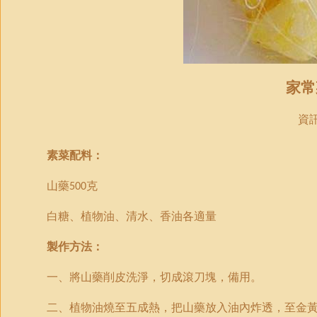
家常
資
素菜
配料：
山藥
克
500
白糖、植物油、清水、香油各適量
製作方法：
一、將山藥削皮洗淨，切成滾刀塊，備用。
二、植物油燒至五成熱，把山藥放入油內炸透，至金