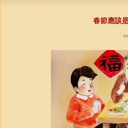
春節應該
中