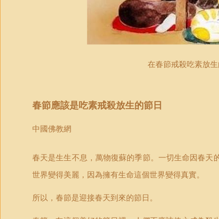
在春節戒殺吃素放生
春節應該是吃素戒殺放生的節日
中國佛教網
春天是生生不息，萬物復蘇的季節。一切生命因春天
世界變得美麗，因為擁有生命這個世界變得真實。
所以，春節是迎接春天到來的節日。