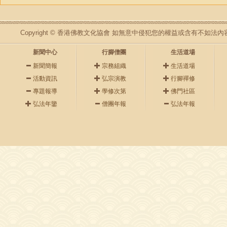
Copyright © 香港佛教文化協會 如無意中侵犯您的權益或含有不如
新聞中心
行腳僧團
生活道場
新聞簡報
宗務組織
生活道場
活動資訊
弘宗演教
行腳禪修
專題報導
學修次第
佛門社區
弘法年鑒
僧團年報
弘法年報