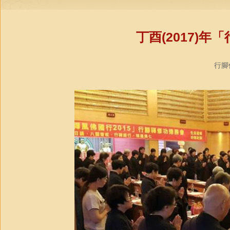
丁酉(2017)
行腳僧