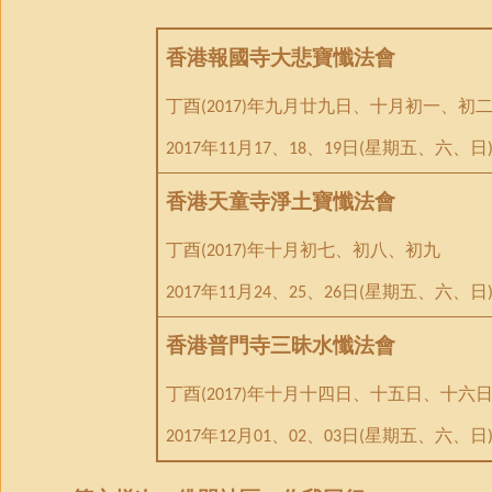
香港報國寺大悲寶懺法會
丁酉
年九月廿九日、十月初一、初
(2017)
年
月
、
、
日
星期五、六、日
2017
11
17
18
19
(
香港天童寺淨土寶懺法會
丁酉
年十月初七、初八、初九
(2017)
年
月
、
、
日
星期五、六、日
2017
11
24
25
26
(
香港普門寺三昧水懺法會
丁酉
年十月十四日、十五日、十六
(2017)
年
月
、
、
日
星期五、六、日
2017
12
01
02
03
(