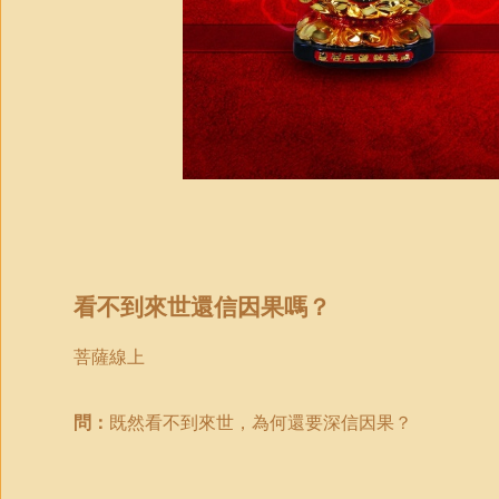
看不到來世還信因果嗎？
菩薩線上
問：
既然看不到來世，為何還要深信因果？