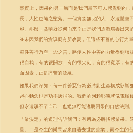
事實上，因果的另一層面是我們當下可以感覺到的，
長，人性也隨之墮落。一個貪婪無比的人，永遠體會
容。那麼，貪嗔癡從何而來？正是我們逐漸培養出來
並未因我們的貪嗔癡有所改變，但這些不善的心行力
每件善行乃至一念之善，將使人性中善的力量得到張
很自我，有的很開放；有的很尖刻，有的很寬厚；有
面因素，正是痛苦的源泉。
如果我們深知：每一件善惡行為必將對生命構成影響
起心動念也是功不唐捐的。我們的阿賴耶識就像電腦
但永遠騙不了自己，也絕無可能逃脫因果的自然法則
「
業決定
」
的道理告訴我們：有所為必將招感業果。
量。二是今生的樂果皆來自過去世的善業，而今生的