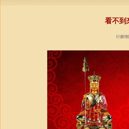
看不到
行腳僧團教