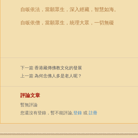
自皈依法，當願眾生，深入經藏，智慧如海。
自皈依僧，當願眾生，統理大眾，一切無礙
下一篇:
香港藏傳佛教文化的發展
上一篇:
為何念佛人多是老人呢？
評論文章
暫無評論
您還沒有登錄，暫不能評論,
登錄
或
註冊