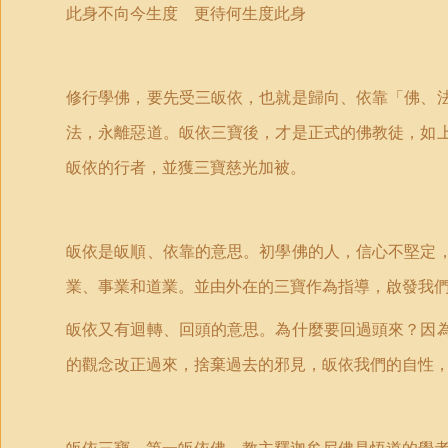
此身不向今生度 更待何生度此身
修行學佛，要先受三皈依，也就是歸向、依靠「佛、
法，永離惡道。皈依三寶後，才是正式的佛教徒，如
皈依的行者，並獲三寶慈光加被。
皈依是皈順、依靠的意思。初學佛的人，信心不堅定
業、事業和道業。並由外在的三寶作為指導，啟發我
皈依又有迴轉、回頭的意思。為什麼要回過頭來？因
的觀念改正過來，捨棄過去的邪見，皈依我們的自性