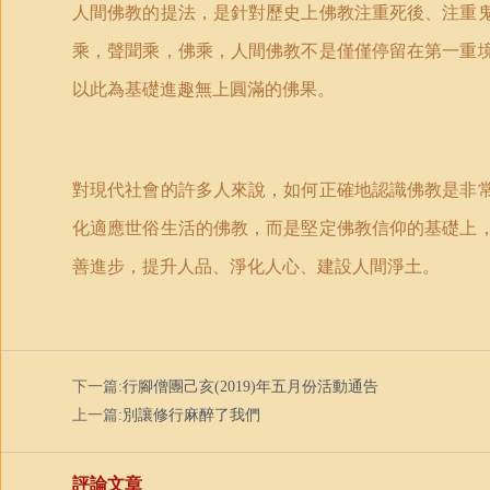
人間佛教的提法，是針對歷史上佛教注重死後、注重
乘，聲聞乘，佛乘，人間佛教不是僅僅停留在第一重
以此為基礎進趣無上圓滿的佛果。
對現代社會的許多人來說，如何正確地認識佛教是非
化適應世俗生活的佛教，而是堅定佛教信仰的基礎上
善進步，提升人品、淨化人心、建設人間淨土。
下一篇:
行腳僧團己亥(2019)年五月份活動通告
上一篇:
別讓修行麻醉了我們
評論文章