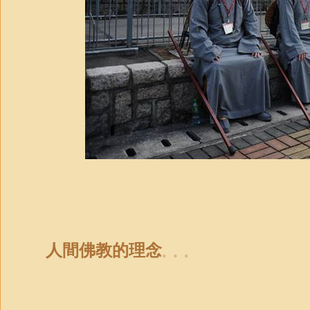
人間佛教的理念
。。。