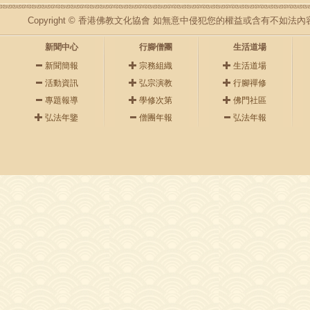
Copyright © 香港佛教文化協會 如無意中侵犯您的權益或含有不如
新聞中心
行腳僧團
生活道場
新聞簡報
宗務組織
生活道場
活動資訊
弘宗演教
行腳禪修
專題報導
學修次第
佛門社區
弘法年鑒
僧團年報
弘法年報