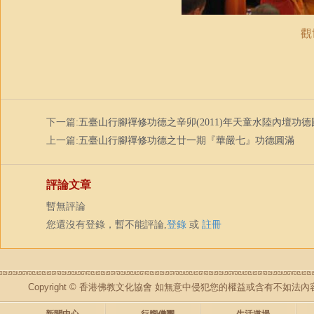
觀
下一篇:
五臺山行腳禪修功德之辛卯(2011)年天童水陸內壇功德
上一篇:
五臺山行腳禪修功德之廿一期『華嚴七』功德圓滿
評論文章
暫無評論
您還沒有登錄，暫不能評論,
登錄
或
註冊
Copyright © 香港佛教文化協會 如無意中侵犯您的權益或含有不如