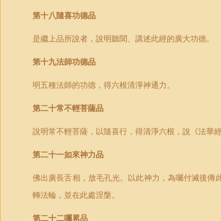
第十八隨喜功德品
是繼上品所說者，說明聽聞、講述此經的廣大功德。
第十九法師功德品
明五種法師的功德，得六根清淨神通力。
第二十常不輕菩薩品
說明常不輕菩薩，以隨喜行，得清淨六根，說《法華
第二十一如來神力品
佛出廣長舌相，放毛孔光。以此神力，為囑付滅後傳
轉法輪，並在此處涅槃。
第二十二囑累品