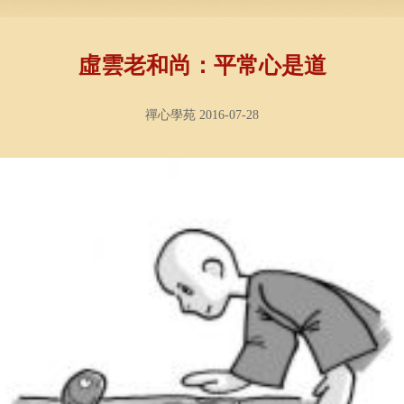
虛雲老和尚：平常心是道
禪心學苑 2016-07-28