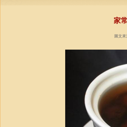
家
圖文來源