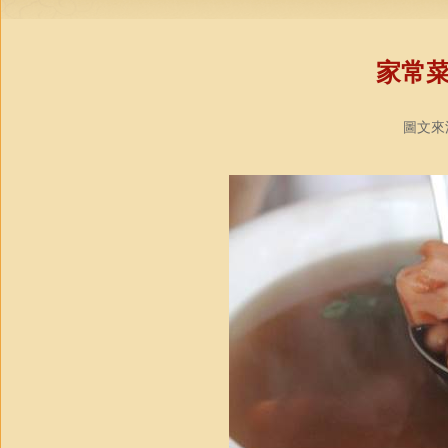
家常
圖文來源