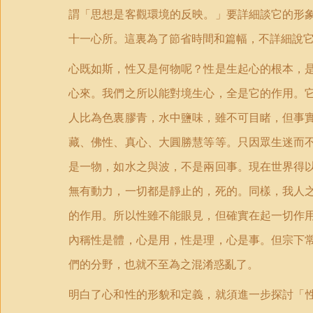
謂「思想是客觀環境的反映。」要詳細談它的形
十一心所。這裏為了節省時間和篇幅，不詳細說
心既如斯，性又是何物呢？性是生起心的根本，
心來。我們之所以能對境生心，全是它的作用。
人比為色裏膠青，水中鹽味，雖不可目睹，但事
藏、佛性、真心、大圓勝慧等等。只因眾生迷而
是一物，如水之與波，不是兩回事。現在世界得
無有動力，一切都是靜止的，死的。同樣，我人
的作用。所以性雖不能眼見，但確實在起一切作
內稱性是體，心是用，性是理，心是事。但宗下
們的分野，也就不至為之混淆惑亂了。
明白了心和性的形貌和定義，就須進一步探討「