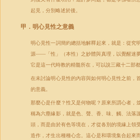
起見，分別略述於後。
甲．明心見性之意義
明心見性一詞簡約總括地解釋起來，就是：從究
源——「性」（本性）之妙體與真理，以覺醒迷
它是這一代時教的精髓所在，可以說三藏十二部
在未討論明心見性的內容與如何明心見性之前，
的意義。
那麼心是什麼？性又是何物呢？原來所謂心者，
稱為六塵緣影，就是色、聲、香、味、觸、法落
頭，而是由於有色等境在，才從各別的境緣上領
造作，才生出種種心念。這心是和環境集合起來