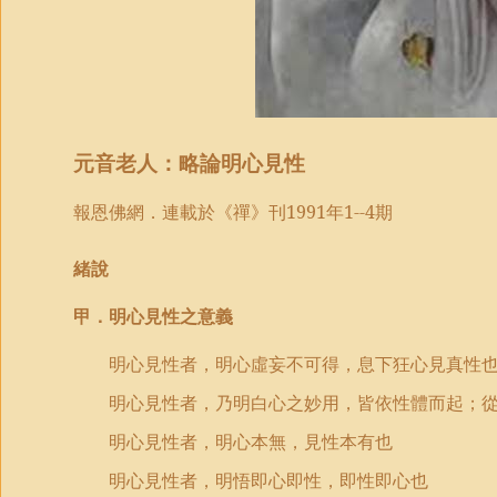
元音老人：略論明心見性
報恩佛網．
連載於《禪》刊
1991
年
1--4
期
緒說
甲．明心見性之意義
明心見性者，明心虛妄不可得，息下狂心見真性
明心見性者，乃明白心之妙用，皆依性體而起；
明心見性者，明心本無，見性本有也
明心見性者，明悟即心即性，即性即心也