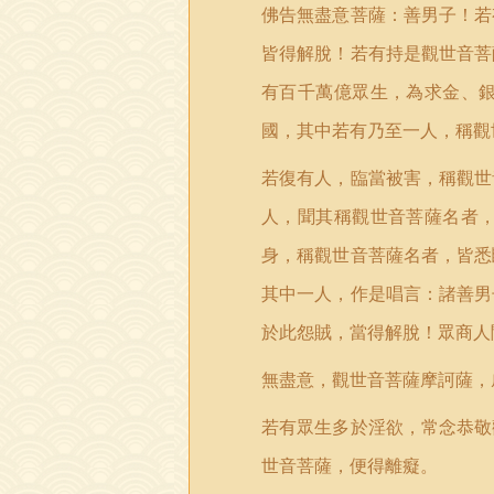
佛告無盡意菩薩：善男子！若
皆得解脫！若有持是觀世音菩
有百千萬億眾生，為求金、
國，其中若有乃至一人，稱觀
若復有人，臨當被害，稱觀世
人，聞其稱觀世音菩薩名者
身，稱觀世音菩薩名者，皆悉
其中一人，作是唱言：諸善男
於此怨賊，當得解脫！眾商人
無盡意，觀世音菩薩摩訶薩，
若有眾生多於淫欲，常念恭敬
世音菩薩，便得離癡。