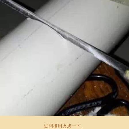
鋸開後用火烤一下。