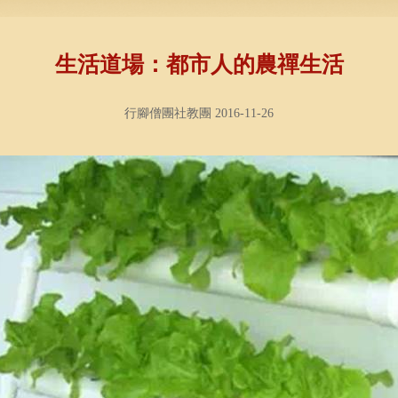
生活道場：都市人的農禪生活
行腳僧團社教團 2016-11-26