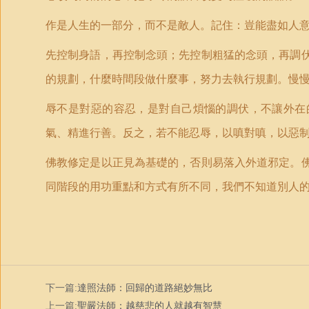
作是人生的一部分，而不是敵人。記住：豈能盡如人
先控制身語，再控制念頭；先控制粗猛的念頭，再調
的規劃，什麼時間段做什麼事，努力去執行規劃。慢
辱不是對惡的容忍，是對自己煩惱的調伏，不讓外在
氣、精進行善。反之，若不能忍辱，以嗔對嗔，以惡
佛教修定是以正見為基礎的，否則易落入外道邪定。
同階段的用功重點和方式有所不同，我們不知道別人
下一篇:
達照法師：回歸的道路絕妙無比
上一篇:
聖嚴法師：越慈悲的人就越有智慧