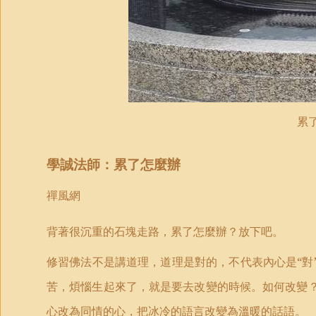
累
學誠法師：累了怎麼辦
禪風網
背著很沉重的石塊走路，累了怎麼辦？放下吧。
修習佛法不是講道理，道理是對的，不代表內心是“對
苦，煩惱生起來了，就是要去改變的時候。如何改變
心改為同情的心，把冰冷的語言改變為溫暖的話語。