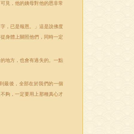
。可見，他的姨母對他的恩非常
名字，已是報恩。
」
這是說佛度
要從身體上關照他們，同時一定
母的地方，也會有過失的。一點
到最後，全部在於我們的一個
還不夠，一定要用上那種真心才