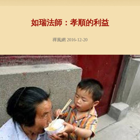
如瑞法師：孝順的利益
禪風網 2016-12-20