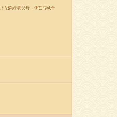
吧！能夠孝養父母，佛菩薩就會