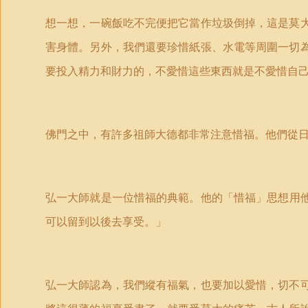
想一想，一碗飯吃不完便把它當作垃圾倒掉，這是莫
害身體。另外，我們還要珍惜紙張、水電等周圍一切
要投入精力和財力的，不愛惜這些東西就是不愛惜自
佛門之中，有許多祖師大德都非常注意惜福。他們從
弘一大師就是一位惜福的典範。他的
「
惜福
」
思想用
可以留到以後去享受。」
弘一大師認為，我們縱有福氣，也要加以愛惜，切不