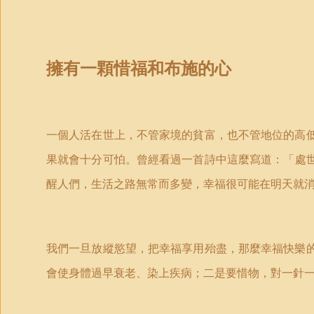
擁有一顆惜福和布施的心
一個人活在世上，不管家境的貧富，也不管地位的高
果就會十分可怕。曾經看過一首詩中這麼寫道：
「
處
醒人們，生活之路無常而多變，幸福很可能在明天就
我們一旦放縱慾望，把幸福享用殆盡，那麼幸福快樂
會使身體過早衰老、染上疾病；二是要惜物，對一針