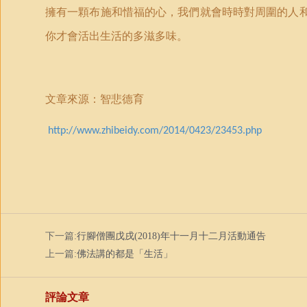
擁有一顆布施和惜福的心，我們就會時時對周圍的人
你才會活出生活的多滋多味。
文章來源：智悲德育
http://www.zhibeidy.com/2014/0423/23453.php
下一篇:
行腳僧團戊戌(2018)年十一月十二月活動通告
上一篇:
佛法講的都是「生活」
評論文章