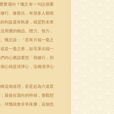
麼要迴向？懺文有一句話很重
在修行、修善法，有很多人都很
法的利益還有執著，或是對未來
生活周遭的物品、體力、智力，
念。懺文說：「若有片福一毫之
；或是一毫之善，如毛筆尖端一
我們內心應該要想「我修行，別
這個心就是清淨心，這種清淨心
明瞭這個道理，若是起為六道眾
苦；最後在迴向的時候，要觀想
佛、拜懺就會非常殊勝，這個也