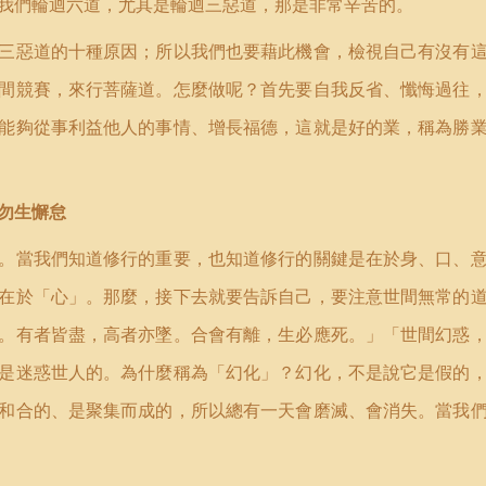
我們輪迴六道，尤其是輪迴三惡道，那是非常辛苦的。
三惡道的十種原因；所以我們也要藉此機會，檢視自己有沒有
間競賽，來行菩薩道。怎麼做呢？首先要自我反省、懺悔過往
能夠從事利益他人的事情、增長福德，這就是好的業，稱為勝
勿生懈怠
。當我們知道修行的重要，也知道修行的關鍵是在於身、口、
在於「心」。那麼，接下去就要告訴自己，要注意世間無常的
。有者皆盡，高者亦墜。合會有離，生必應死。」「世間幻惑
是迷惑世人的。為什麼稱為「幻化」？幻化，不是說它是假的
和合的、是聚集而成的，所以總有一天會磨滅、會消失。當我