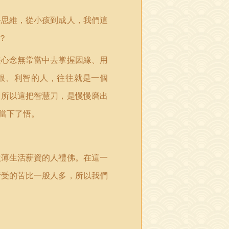
去思維，從小孩到成人，我們這
？
在心念無常當中去掌握因緣、用
根、利智的人，往往就是一個
，所以這把智慧刀，是慢慢磨出
當下了悟。
微薄生活薪資的人禮佛。在這一
所受的苦比一般人多，所以我們