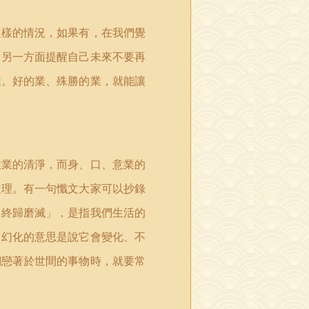
這樣的情況，如果有，在我們覺
，另一方面提醒自己未來不要再
業。好的業、殊勝的業，就能讓
意業的清淨，而身、口、意業的
道理。有一句懺文大家可以抄錄
，終歸磨滅」，是指我們生活的
，幻化的意思是說它會變化、不
們戀著於世間的事物時，就要常