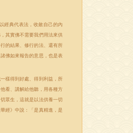
以經典代表法，收斂自己的內
佛，其實佛不需要我們用法來供
修行的結果、修行的法、還有所
向諸佛如來報告的意思，也是表
我一樣得到好處、得到利益，所
給他看、講解給他聽，用各種方
一切眾生，這就是以法供養一切
法華經》中說：「是真精進，是