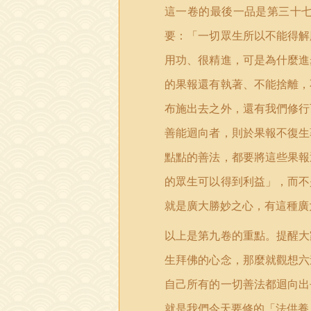
這一卷的最後一品是第三十
要：「一切眾生所以不能得解
用功、很精進，可是為什麼進
的果報還有執著、不能捨離，
布施出去之外，還有我們修行
善能迴向者，則於果報不復生
點點的善法，都要將這些果報
的眾生可以得到利益」，而不
就是廣大勝妙之心，有這種廣
以上是第九卷的重點。提醒大
生拜佛的心念，那麼就觀想六
自己所有的一切善法都迴向出
就是我們今天要修的「法供養