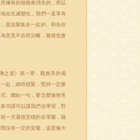
天所擁有的福報會消失的，所以
那地在生滅變化，我們一直享有
離」是說聚集在一起的、和合在
因為意見不合而分離，最後也會
佛之道》第一章，觀無常的偈
在一起，綁得很緊，堅持一定要
方式。總結一句，要怎麼修無常
很多功課可以讓我們去學習，對
。前一天還很安穩的在享樂，隔
世間沒有一定的安樂，這是修大