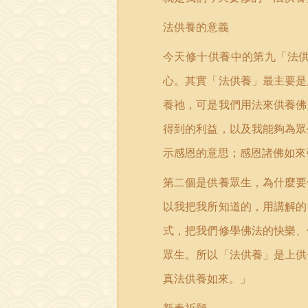
法供養的意義
今天修十供養中的第九「法
心。其實「法供養」最主要是
養祂，可是我們用法來供養佛
得到的利益，以及我能夠為眾
示感恩的意思；感恩諸佛如來
第二個是供養眾生，為什麼要
以我把我所知道的，用講解的
式，把我們修學佛法的快樂、
眾生。所以「法供養」是上供
真法供養如來。」