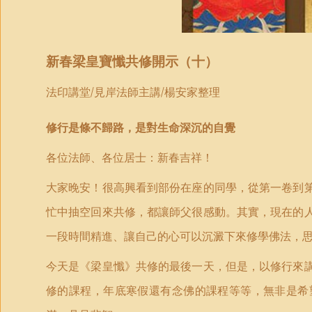
新春梁皇寶懺共修開示（
十）
法印講堂
/
見岸法師主講
/
楊安家整理
修行是條不歸路，是對生命深沉的自覺
各位法師、各位居士：新春吉祥！
大家晚安！很高興看到部份在座的同學，從第一卷到
忙中抽空回來共修，都讓師父很感動。其實，現在的
一段時間精進、讓自己的心可以沉澱下來修學佛法，
今天是《梁皇懺》共修的最後一天，但是，以修行來
修的課程，年底寒假還有念佛的課程等等，無非是希