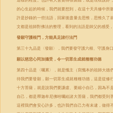
這樣的程度。也許有人會覺得很困難，或是現在說好
的心生起的時候，我們就要想到，在這十天共修中所
許是抄錄的一些法語，回家後盡量去思惟，思惟久了
文都是祖師對佛法的整理，看到的法語是師父的感受
發願守護根門，方能具足諸行法門
第三十九品是〈發願〉，我們要發守護六根、守護身
願以慈悲心同加攝受，令一切眾生成就種種功德
第四十品是〈囑累〉，就是懺主（寫懺本的祖師大德
待我們要發願，願一切眾生成就種種功德，這是從修
十方菩薩，就是說我們要謙虛、要縮小自己，因為不
自己，都是釋迦牟尼佛咐囑給諸大菩薩，我們都受到
這裡我們會安心許多，也許我們自己力有未逮，做得