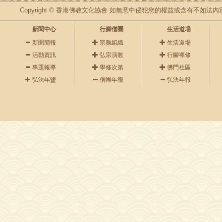
Copyright © 香港佛教文化協會 如無意中侵犯您的權益或含有不如
新聞中心
行腳僧團
生活道場
新聞簡報
宗務組織
生活道場
活動資訊
弘宗演教
行腳禪修
專題報導
學修次第
佛門社區
弘法年鑒
僧團年報
弘法年報