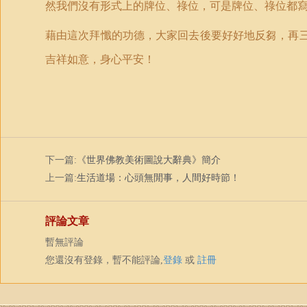
然我們沒有形式上的牌位、祿位，可是牌位、祿位都
藉由這次拜懺的功德，大家回去後要好好地反芻，再
吉祥如意，身心平安！
下一篇:
《世界佛教美術圖說大辭典》簡介
上一篇:
生活道場：心頭無閒事，人間好時節！
評論文章
暫無評論
您還沒有登錄，暫不能評論,
登錄
或
註冊