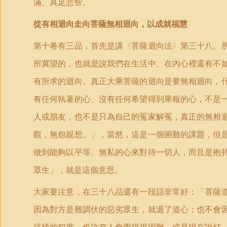
滿、具足悲智。
從有相迴向走向菩薩無相迴向，以成就福慧
第十卷有三品，首先是講〈菩薩迴向法〉第三十八。
所冀望的，也就是說我們在生活中、在內心裡還有不
有所求的迴向。真正大乘菩薩的迴向是要無相迴向，
有任何執著的心、沒有任何希望得到果報的心，不是
人或朋友，也不是只為自己的冤家解冤，真正的無相
觀，無怨親想。」，當然，這是一個困難的課題，但
做到能夠以平等、無私的心來對待一切人，而且是抱
眾生」，就是這個意思。
大家要注意，在三十八品還有一段話非常好：「菩薩
因為對方是難調伏的惡劣眾生，就退了道心；也不會