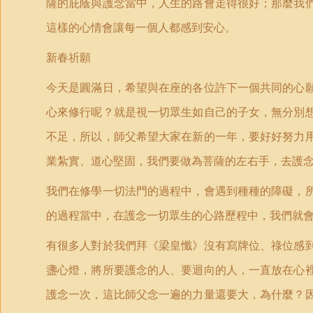
薩的庇蔭與護念當中，人生的路會走得很好；那麼我
這樣的心情會讓每一個人都感到安心。
新春祈願
今天是圓滿日，希望與在座的各位許下一個共同的心
心來修行呢？就是視一切眾生如自己的子女，無分別
不足，所以，師父希望大家在新的一年，要好好努力
業紮實、道心堅固，我們要做為菩薩的左右手，去護
我們在修學一切法門的過程中，會遇到種種的障礙，
的過程當中，在護念一切眾生的心路歷程中，我們就
有很多人對於我們拜《梁皇懺》沒有寫牌位、祿位感
盞心燈，將所要護念的人、要迴向的人，一直放在心
護念一次，這比師父念一遍的力量還要大，為什麼？