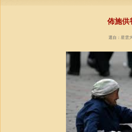
佈施供
選自：星雲大師