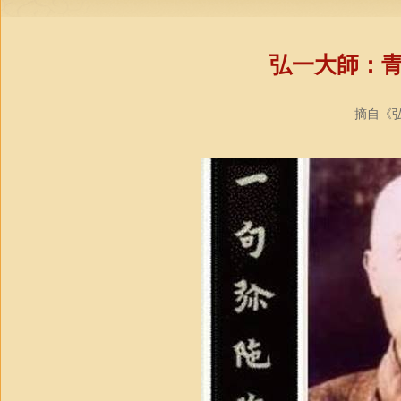
弘一大師：
摘自《弘一