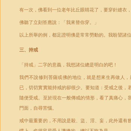
有一次，佛看到一位老年比丘眼睛花了，要穿針縫衣
佛聽了立刻答應說：「我來替你穿。
」
以上所舉的例，都足證明佛是常常勞動的。我盼望諸
三、持戒
「
持戒」二字的意義，我想諸位總是明白的吧！
我們不說修到菩薩或佛的地位，就是想來生再做人，
已，切切實實能持戒的卻很少。要知道：受戒之後，
隨便受戒。至於現在一般傳戒的情形，看了真痛心，
門面，自尋苦惱。
戒中最重要的，不用說是殺、盜、淫、妄，此外還有
慣上，也很容易受人譏嫌的，總以不吃為是。