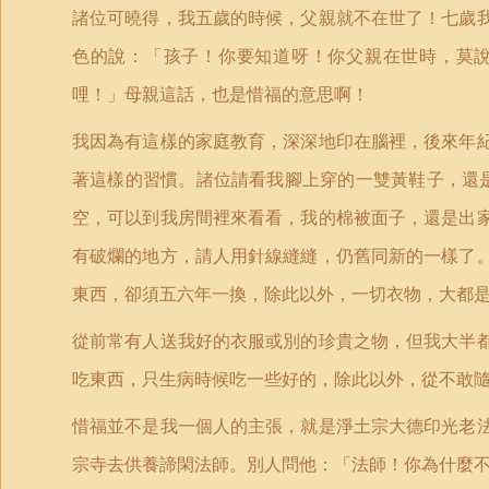
諸位可曉得，我五歲的時候，父親就不在世了！七歲
色的說：「孩子！你要知道呀！你父親在世時，莫
哩！」母親這話，也是惜福的意思啊！
我因為有這樣的家庭教育，深深地印在腦裡，後來年
著這樣的習慣。諸位請看我腳上穿的一雙黃鞋子，還
空，可以到我房間裡來看看，我的棉被面子，還是出
有破爛的地方，請人用針線縫縫，仍舊同新的一樣了
東西，卻須五六年一換，除此以外，一切衣物，大都
從前常有人送我好的衣服或別的珍貴之物，但我大半
吃東西，只生病時候吃一些好的，除此以外，從不敢
惜福並不是我一個人的主張，就是淨土宗大德印光老
宗寺去供養諦閑法師。別人問他：「法師！你為什麼