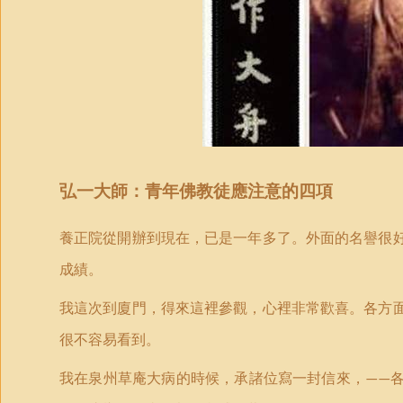
弘一大師：青年佛教徒應注意的四項
養正院從開辦到現在，已是一年多了。外面的名譽很
成績。
我這次到廈門，得來這裡參觀，心裡非常歡喜。各方
很不容易看到。
我在泉州草庵大病的時候，承諸位寫一封信來，
——