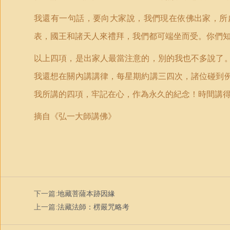
我還有一句話，要向大家說，我們現在依佛出家，所
表，國王和諸天人來禮拜，我們都可端坐而受。你們
以上四項，是出家人最當注意的，別的我也不多說了
我還想在關內講講律，每星期約講三四次，諸位碰到
我所講的四項，牢記在心，作為永久的紀念！時間講
摘自《弘一大師講佛》
下一篇:
地藏菩薩本跡因緣
上一篇:
法藏法師：楞嚴咒略考