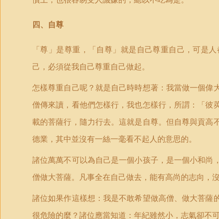
四、自尊
「
尊」是尊重，
「
自尊」就是自己尊重自己，可是人
己，必須從我自己尊重自己做起。
怎樣尊重自己呢？就是自己時時想著：我當做一個偉
僧傳來讀，看他們怎樣行，我也怎樣行，所謂：「彼
載的菩薩行，隨力行去。這就是自尊。但自尊與貢高
德業，其中並沒有一絲一毫看不起人的意思的。
諸位萬萬不可以為自己是一個小孩子，是一個小和尚
僧做大菩薩。凡事全在自己做去，能有高尚的志向，
諸位如果作這樣想：我是不敢希望做高僧、做大菩薩
很危險的麼？諸位應當知道：年紀雖然小，志氣卻不