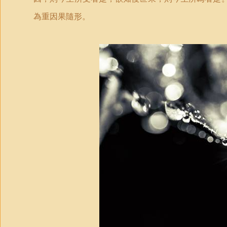
為重因果隨形。