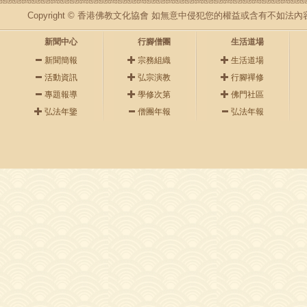
Copyright © 香港佛教文化協會 如無意中侵犯您的權益或含有不如
新聞中心
行腳僧團
生活道場
新聞簡報
宗務組織
生活道場
活動資訊
弘宗演教
行腳禪修
專題報導
學修次第
佛門社區
弘法年鑒
僧團年報
弘法年報