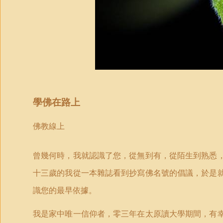
學佛在路上
佛教線上
曾幾何時，我就認識了您，從無到有，從陌生到熟悉
十三歲的我從一本雜誌看到抄寫佛名號的倡議，於是
識您的最早依據。
我是家中唯一信仰者，零三年在太原讀大學期間，有