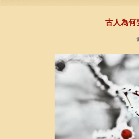
古人為何
北