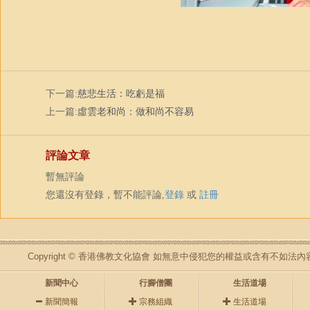
下一篇:
慈悲生活：吃虧是福
上一篇:
虛雲老和尚：做和尚不容易
評論文章
暫無評論
您還沒有登錄，暫不能評論,
登錄
或
註冊
Copyright © 香港佛教文化協會 如無意中侵犯您的權益或含有不如
新聞中心
行腳僧團
生活道場
新聞簡報
宗務組織
生活道場