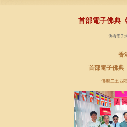
首部電子佛典
佛梅電子大藏
香
首部電子佛典
佛曆二五四