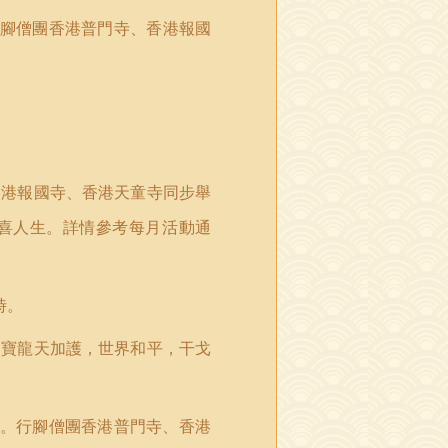
腳僧團香港普門寺、香港報國
香港報國寺、香港天童寺同步舉
喜
人生。詳情參考每月活動通
時。
三寶龍天加護，世界和平，干戈
。行腳僧團香港普門寺、香港