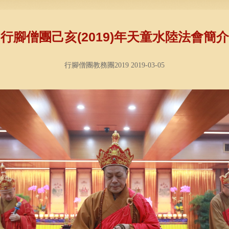
行腳僧團己亥(2019)年天童水陸法會簡介
行腳僧團教務團2019 2019-03-05