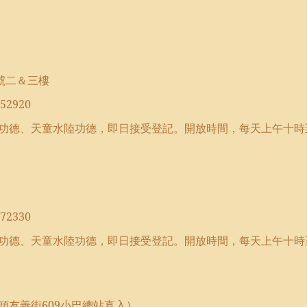
號二＆三樓
52920
功德、
天童水陸功德，即日接受登記。開放時間，每天上午十時
72330
功德、
天童水陸功德，即日接受登記。開放時間，每天上午十時
頭友善街
609
小巴總站直入）